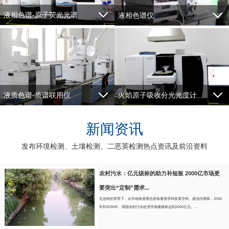
液相色谱-原子荧光光谱
液相色谱仪
仪
火焰原子吸收分光光度计
液质色谱-质谱联用仪
新闻资讯
发布环境检测、土壤检测、二恶英检测热点资讯及前沿资料
农村污水：亿元级标的助力补短板 2000亿市场更
要突出“定制”需求...
在这样的背景下，从市场角度看也意味着需求和发展空间。据业内测算，2030
年到2035年，我国农村污水处理市场规模将达到2000亿元。...