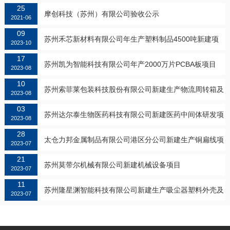
25
摩创科技（苏州）有限公司验收公示
2021-06
09
苏州禾芯新材料有限公司年生产塑料制品4500吨新建项
2023-10
17
目第一阶段验收公示...
苏州凯为智能科技有限公司年产2000万片PCBA板项目
2023-08
10
苏州索菲莱包装科技股份有限公司新建生产物流周转箱及
2023-08
03
配套产品项目第一阶段验收公示...
苏州达尔泰生物医药科技有限公司新建医药中间体研发项
2023-08
28
目
太仓力邦金属制品有限公司港区分公司新建生产铜扁线项
2023-07
21
目
苏州莫带尔机械有限公司新建机械设备项目
2023-07
11
苏州隆星渊智能科技有限公司新建生产吸尘器塑料外壳及
2023-07
组件项目第一阶段验收公示...