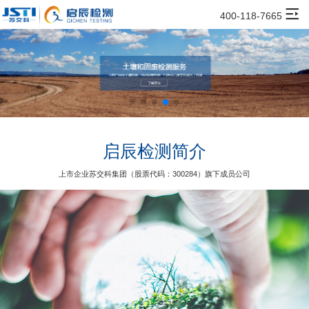
400-118-7665
启辰检测简介
上市企业苏交科集团（股票代码：300284）旗下成员公司