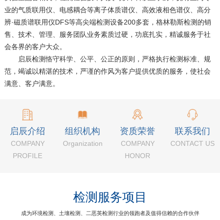
业的气质联用仪、电感耦合等离子体质谱仪、高效液相色谱仪、高分
辨·磁质谱联用仪DFS等高尖端检测设备200多套，格林勒斯检测的销
售、技术、管理、服务团队业务素质过硬，功底扎实，精诚服务于社
会各界的客户大众。
启辰检测恪守科学、公平、公正的原则，严格执行检测标准、规
范，竭诚以精湛的技术，严谨的作风为客户提供优质的服务，使社会
满意、客户满意。
启辰介绍
组织机构
资质荣誉
联系我们
COMPANY
Organization
COMPANY
CONTACT US
PROFILE
HONOR
检测服务项目
成为环境检测、土壤检测、二恶英检测行业的领跑者及值得信赖的合作伙伴