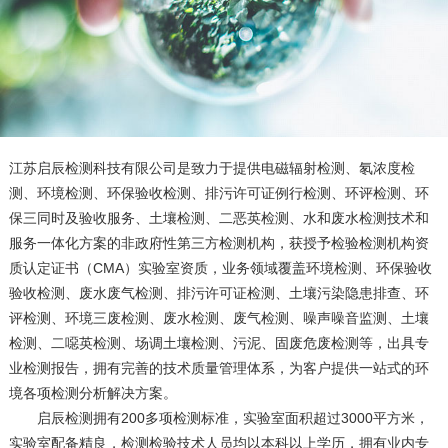
江苏启辰检测科技有限公司是致力于提供电磁辐射检测、氡浓度检
测、环境检测、环保验收检测、排污许可证例行检测、环评检测、环
保三同时及验收服务、土壤检测、二恶英检测、水和废水检测技术和
服务一体化方案的非政府性第三方检测机构，获授予检验检测机构资
质认定证书（CMA）实验室资质，业务领域覆盖环境检测、环保验收
验收检测、废水废气检测、排污许可证检测、土壤污染隐患排查、环
评检测、环境三废检测、废水检测、废气检测、噪声噪音监测、土壤
检测、二噁英检测、场调土壤检测、污泥、固废危废检测等，出具专
业检测报告，拥有完善的技术质量管理体系，为客户提供一站式的环
境各项检测分析解决方案。
启辰检测拥有200多项检测标准，实验室面积超过3000平方米，
实验室配备精良，检测检验技术人员均以本科以上学历，拥有业内专