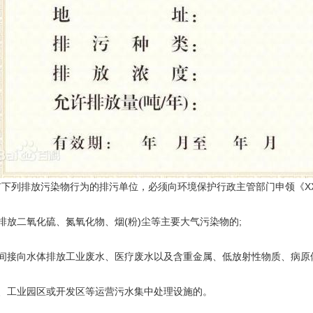
下列排放污染物行为的排污单位，必须向环境保护行政主管部门申领《XX
排放二氧化硫、氮氧化物、烟(粉)尘等主要大气污染物的;
或间接向水体排放工业废水、医疗废水以及含重金属、低放射性物质、病原
镇、工业园区或开发区等运营污水集中处理设施的。