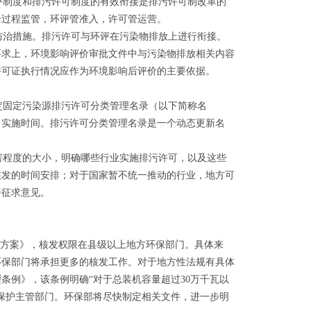
制度和排污许可制度的有效衔接是排污许可制改革的
全过程监管，环评管准入，许可管运营。
治措施。排污许可与环评在污染物排放上进行衔接。
要求上，环境影响评价审批文件中与污染物排放相关内容
许可证执行情况应作为环境影响后评价的主要依据。
固定污染源排污许可分类管理名录（以下简称名
、实施时间。排污许可分类管理名录是一个动态更新名
程度的大小，明确哪些行业实施排污许可，以及这些
核发的时间安排；对于国家暂不统一推动的行业，地方可
开征求意见。
《方案》，核发权限在县级以上地方环保部门。具体来
环保部门将承担更多的核发工作。对于地方性法规有具体
条例》，该条例明确“对于总装机容量超过30万千瓦以
保护主管部门。环保部将尽快制定相关文件，进一步明