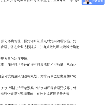
的责任和义务均应当在许可证中规定，企业守法、部门执
强化环境管理，排污许可证重点对污染治理设施、污
化管理，促进企业达标排放，并有效控制区域流域污染物
环境质量的制度安排。
准，加严排污单位的许可排放浓度和排放量，从而达
定环境质量限期达标规划，对排污单位提出更加严格
关水污染防治应急预案中枯水期环境管理要求等，针
放精细化管理的预期明确，有效支撑环境质量改善。