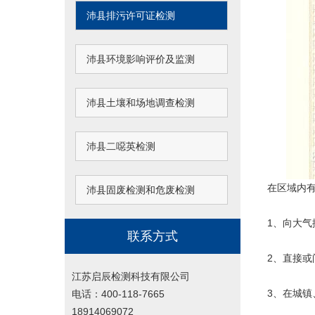
沛县排污许可证检测
沛县环境影响评价及监测
沛县土壤和场地调查检测
沛县二噁英检测
在区域内有
沛县固废检测和危废检测
1、向大气
联系方式
2、直接
江苏启辰检测科技有限公司
3、在城
电话：400-118-7665
18914069072