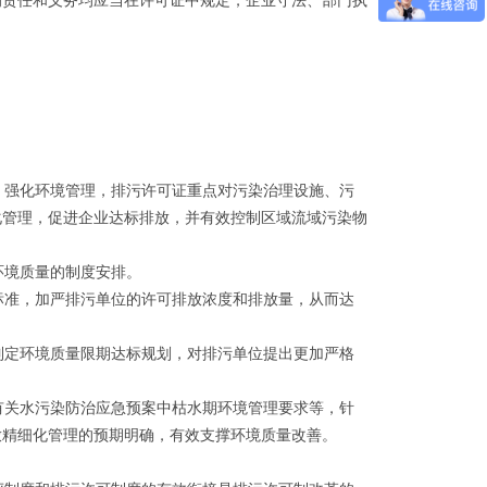
的责任和义务均应当在许可证中规定，企业守法、部门执
强化环境管理，排污许可证重点对污染治理设施、污
化管理，促进企业达标排放，并有效控制区域流域污染物
环境质量的制度安排。
准，加严排污单位的许可排放浓度和排放量，从而达
定环境质量限期达标规划，对排污单位提出更加严格
关水污染防治应急预案中枯水期环境管理要求等，针
放精细化管理的预期明确，有效支撑环境质量改善。