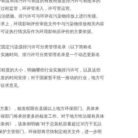
制度和排污许可制度的有效衔接是排污许可制改革的
全过程监管，环评管准入，许可管运营。
治措施。排污许可与环评在污染物排放上进行衔接。
要求上，环境影响评价审批文件中与污染物排放相关内容
许可证执行情况应作为环境影响后评价的主要依据。
固定污染源排污许可分类管理名录（以下简称名
、实施时间。排污许可分类管理名录是一个动态更新名
程度的大小，明确哪些行业实施排污许可，以及这些
核发的时间安排；对于国家暂不统一推动的行业，地方可
开征求意见。
《方案》，核发权限在县级以上地方环保部门。具体来
环保部门将承担更多的核发工作。对于地方性法规有具体
条例》，该条例明确“对于总装机容量超过30万千瓦以
保护主管部门。环保部将尽快制定相关文件，进一步明