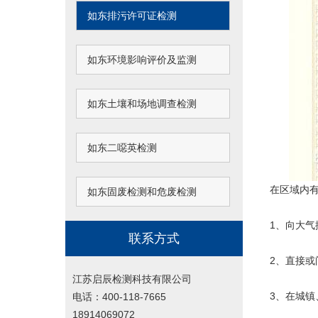
如东排污许可证检测
如东环境影响评价及监测
如东土壤和场地调查检测
如东二噁英检测
在区域内有
如东固废检测和危废检测
1、向大气
联系方式
2、直接
江苏启辰检测科技有限公司
3、在城
电话：400-118-7665
18914069072