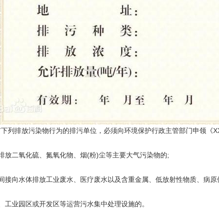
下列排放污染物行为的排污单位，必须向环境保护行政主管部门申领《XX
排放二氧化硫、氮氧化物、烟(粉)尘等主要大气污染物的;
或间接向水体排放工业废水、医疗废水以及含重金属、低放射性物质、病原
镇、工业园区或开发区等运营污水集中处理设施的。