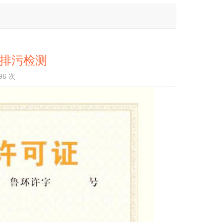
 排污检测
96 次