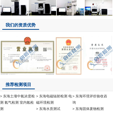
我们的资质优势
推荐检测项目
> 东海土壤中氡浓度检
> 东海电磁辐射检测 电
> 东海环境评价验收咨
测 氡气检测 室内氡检
磁环境检测
询
测
> 东海水质测试
> 东海固体废物检测