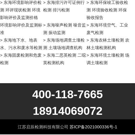
> 东海环境影响评价检
> 东海排污许可证例行
> 东海环保竣工验收检
测 环评现状检测 环境
检测 排污检测
测 环境验收检测 环保
影响评价及监测价格
验收报告
环境影响评价及监测标
> 东海噪声检测 噪音监
> 东海环境空气、工业
准
测 振动监测
废气检测
> 东海地下水、地表
> 东海场地调查土壤检
> 东海农林土壤检测 农
水、污水和废水等检测
测 土壤场地调查机构
林土壤检测机构
> 东海固废检测和危废
> 东海二恶英检测 二噁
> 东海环境土壤检测 场
检测
英检测机构
调土壤检测
400-118-7665
18914069072
江苏启辰检测科技有限公司
苏ICP备2021000336号-1