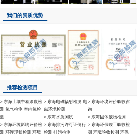
我们的资质优势
推荐检测项目
> 东海土壤中氡浓度检
> 东海电磁辐射检测 电
> 东海环境评价验收咨
测 氡气检测 室内氡检
磁环境检测
询
测
> 东海水质测试
> 东海固体废物检测
> 东海环境影响评价检
> 东海排污许可证例行
> 东海环保竣工验收检
测 环评现状检测 环境
检测 排污检测
测 环境验收检测 环保