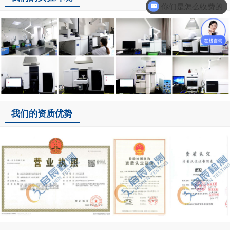
你们是怎么收费的
我们的资质优势