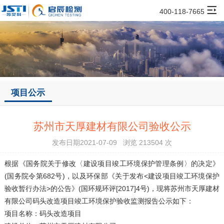
400-118-7665
项目公示
苏州市天厚建材有限公司验收公示
发布日期2021-07-09 浏览 213504 次
根据《国务院关于修改〈建设项目竣工环境保护管理条例〉的决定》
(国务院令第682号)，以及环保部《关于发布<建设项目竣工环境保护
验收暂行办法>的公告》(国环规环评[2017]4号)，现将
苏州市天厚建材
有限公司
码头改造项目
竣工环境保护验收监测报告公示如下：
项目名称：
码头改造项目