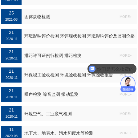
2021-08
25
固体废物检测
MORE+
2021-08
21
环境影响评价检测 环评现状检测 环境影响评价及监测价格
2020-11
环境影响评价及监测标准...
21
MORE+
排污许可证例行检测 排污检测
MORE+
2020-11
你们是怎么收费的
21
环保竣工验收检测 环境验收检测 环保验收报告
MORE+
2020-11
21
噪声检测 噪音监测 振动监测
MORE+
2020-11
21
环境空气、工业废气检测
MORE+
2020-11
11
地下水、地表水、污水和废水等检测
MORE+
2020-08