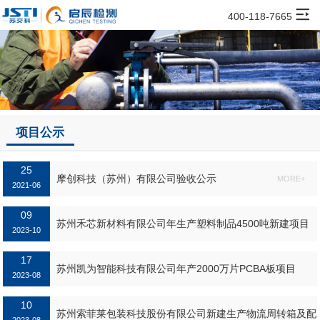
400-118-7665
项目公示
25
摩创科技（苏州）有限公司验收公示
MORE+
2021-06
09
苏州禾芯新材料有限公司年生产塑料制品4500吨新建项目
2023-10
第一阶段验收公示...
17
MORE+
苏州凯为智能科技有限公司年产2000万片PCBA板项目
2023-08
10
MORE+
苏州索菲莱包装科技股份有限公司新建生产物流周转箱及配