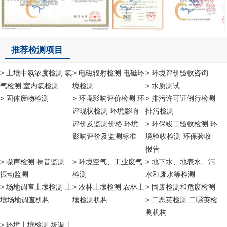
推荐检测项目
> 土壤中氡浓度检测 氡
> 电磁辐射检测 电磁环
> 环境评价验收咨询
气检测 室内氡检测
境检测
> 水质测试
> 固体废物检测
> 环境影响评价检测 环
> 排污许可证例行检测
评现状检测 环境影响
排污检测
评价及监测价格 环境
> 环保竣工验收检测 环
影响评价及监测标准
境验收检测 环保验收
报告
> 噪声检测 噪音监测
> 环境空气、工业废气
> 地下水、地表水、污
振动监测
检测
水和废水等检测
> 场地调查土壤检测 土
> 农林土壤检测 农林土
> 固废检测和危废检测
壤场地调查机构
壤检测机构
> 二恶英检测 二噁英检
测机构
> 环境土壤检测 场调土