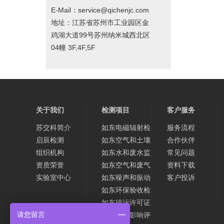
E-Mail：service@qichenjc.com
地址：江苏省苏州市工业园区金
鸡湖大道99号苏州纳米城西北区
04幢 3F,4F,5F
关于我们
检测项目
客户服务
苏交科简介
如东电磁辐射检
服务流程
启辰检测
测
如东空气和土壤
合作伙伴
组织机构
中氡检测
如东水和废水监
常见问题
资质荣誉
测
如东空气和废气
资料下载
实验室中心
监测
如东噪声和振动
客户投诉
监测
如东环保验收检
测
如东排污许可证
请您留言
检测
如东环境影响评