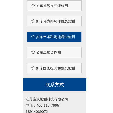

如东排污许可证检测

如东环境影响评价及监测

如东土壤和场地调查检测

如东二噁英检测

如东固废检测和危废检测
联系方式
江苏启辰检测科技有限公司
电话：400-118-7665
18914069072