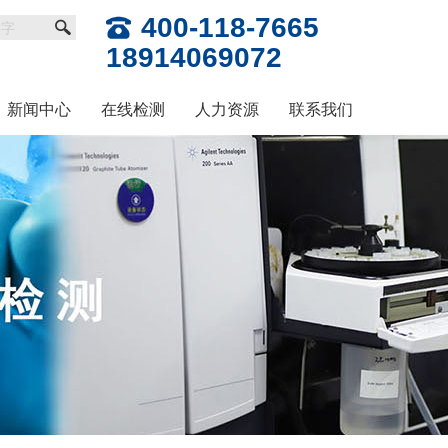
400-118-7665
18914069072
新闻中心
在线检测
人力资源
联系我们