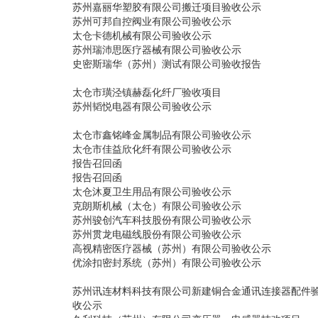
苏州嘉丽华塑胶有限公司搬迁项目验收公示
苏州可邦自控阀业有限公司验收公示
太仓卡德机械有限公司验收公示
苏州瑞沛思医疗器械有限公司验收公示
史密斯瑞华（苏州）测试有限公司验收报告
太仓市璜泾镇赫磊化纤厂验收项目
苏州韬悦电器有限公司验收公示
太仓市鑫铭峰金属制品有限公司验收公示
太仓市佳益欣化纤有限公司验收公示
报告召回函
报告召回函
太仓沐夏卫生用品有限公司验收公示
克朗斯机械（太仓）有限公司验收公示
苏州骏创汽车科技股份有限公司验收公示
苏州贯龙电磁线股份有限公司验收公示
高视精密医疗器械（苏州）有限公司验收公示
优涂扣密封系统（苏州）有限公司验收公示
苏州讯连材料科技有限公司新建铜合金通讯连接器配件
收公示