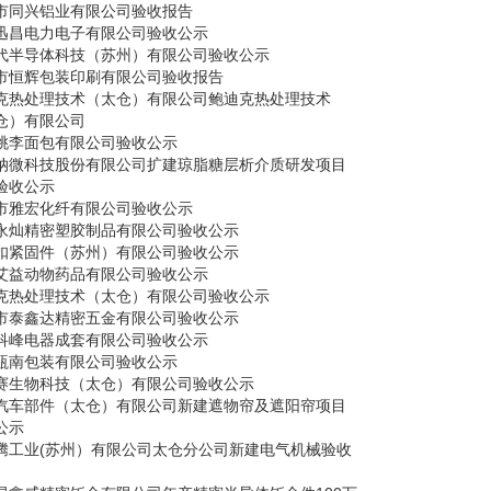
市同兴铝业有限公司验收报告
迅昌电力电子有限公司验收公示
代半导体科技（苏州）有限公司验收公示
市恒辉包装印刷有限公司验收报告
克热处理技术（太仓）有限公司鲍迪克热处理技术
仓）有限公司
桃李面包有限公司验收公示
纳微科技股份有限公司扩建琼脂糖层析介质研发项目
验收公示
市雅宏化纤有限公司验收公示
永灿精密塑胶制品有限公司验收公示
扣紧固件（苏州）有限公司验收公示
艾益动物药品有限公司验收公示
克热处理技术（太仓）有限公司验收公示
市泰鑫达精密五金有限公司验收公示
科峰电器成套有限公司验收公示
瓯南包装有限公司验收公示
赛生物科技（太仓）有限公司验收公示
汽车部件（太仓）有限公司新建遮物帘及遮阳帘项目
公示
腾工业(苏州）有限公司太仓分公司新建电气机械验收