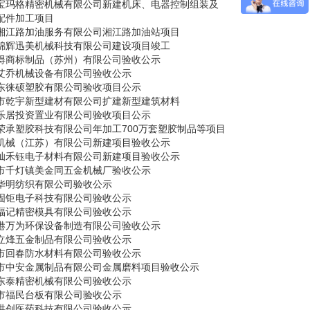
宝玛格精密机械有限公司新建机床、电器控制组装及
配件加工项目
湘江路加油服务有限公司湘江路加油站项目
锦辉迅美机械科技有限公司建设项目竣工
得商标制品（苏州）有限公司验收公示
艾乔机械设备有限公司验收公示
东徕硕塑胶有限公司验收项目公示
市乾宇新型建材有限公司扩建新型建筑材料
乐居投资置业有限公司验收项目公示
荣承塑胶科技有限公司年加工700万套塑胶制品等项目
机械（江苏）有限公司新建项目验收公示
灿禾钰电子材料有限公司新建项目验收公示
市千灯镇美金同五金机械厂验收公示
华明纺织有限公司验收公示
固钜电子科技有限公司验收公示
福记精密模具有限公司验收公示
港万为环保设备制造有限公司验收公示
立烽五金制品有限公司验收公示
市回春防水材料有限公司验收公示
市中安金属制品有限公司金属磨料项目验收公示
东泰精密机械有限公司验收公示
市福民台板有限公司验收公示
洪创医药科技有限公司验收公示