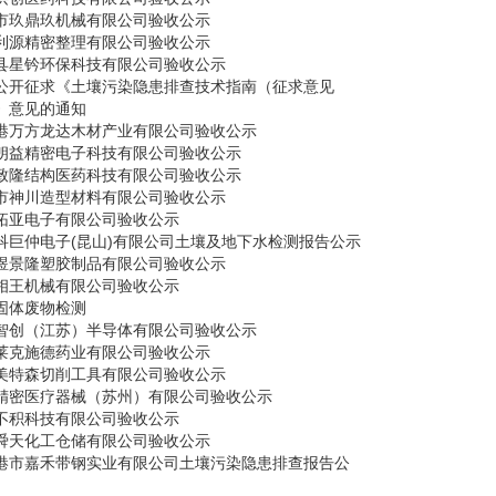
市玖鼎玖机械有限公司验收公示
利源精密整理有限公司验收公示
县星钤环保科技有限公司验收公示
公开征求《土壤污染隐患排查技术指南（征求意见
》意见的通知
港万方龙达木材产业有限公司验收公示
朗益精密电子科技有限公司验收公示
致隆结构医药科技有限公司验收公示
市神川造型材料有限公司验收公示
拓亚电子有限公司验收公示
科巨仲电子(昆山)有限公司土壤及地下水检测报告公示
煜景隆塑胶制品有限公司验收公示
相王机械有限公司验收公示
固体废物检测
智创（江苏）半导体有限公司验收公示
莱克施德药业有限公司验收公示
美特森切削工具有限公司验收公示
精密医疗器械（苏州）有限公司验收公示
不积科技有限公司验收公示
舜天化工仓储有限公司验收公示
港市嘉禾带钢实业有限公司土壤污染隐患排查报告公