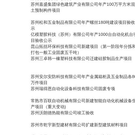
苏州嘉盛集团绿色建筑产业有限公司年产100万平方米
土预制构件项目
苏州松和五金制品有限公司年产螺丝180吨建设项目验
示
亿模塑胶科技（苏州）有限公司年产1000台自动化机台
目验收公示
昆山拓括环保科技有限公司新建项目（第一阶段年分拣
打包一般工业固废五千吨）
苏州三卓韩一橡塑科技有限公司迁建硅胶制品生产项目
苏州安尔安防科技有限公司年产金属箱柜及五金制品各8
万件项目
苏州瑞得恩自动化设备科技有限公司固废专项
常熟市百联自动机械有限公司新建智能自动化机械设备
产项目（重大变动)
苏州沃朗德热能有限公司竣工验收
苏州市乾宇新型建材有限公司扩建新型建筑材料项目