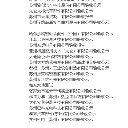
苏州骏创汽车科技股份有限公司验收公示
太仓太标汽车部件有限公司验收公示
苏州市天厚混凝土有限公司验收报告
苏州诠纺高新复合面料股份有限公司验收公示
哈尔沙精密轴承配件（中国）有限公司验收公示
江苏启辰检测科技有限公司验收公示
苏州东远电子有限公司验收报告
蓝浦树脂应用技术（太仓）有限公司验收公示
太仓隆悦环保材料有限公司验收公示
苏州大祥纺器橡塑有限公司新建项目验收公示
都福（苏州）工业设备制造有限公司验收公示
苏州振荣精密塑胶有限公司验收公示
苏州泰洛维机械有限公司验收公示
如东水质测试
张家港市嘉禾带钢实业有限公司验收公示
柳道万和（苏州）热流道系统有限公司验收公示
太仓安晨包装科技有限公司验收公示
苏州巴科光电科技有限公司验收公示
泰东汽车部件(苏州)有限公司验收公示
艾柯机电（苏州）有限公司验收公示