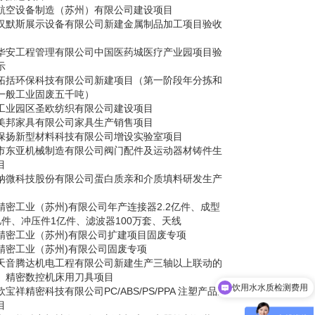
航空设备制造（苏州）有限公司建设项目
汉默斯展示设备有限公司新建金属制品加工项目验收
华安工程管理有限公司中国医药城医疗产业园项目验
示
拓括环保科技有限公司新建项目（第一阶段年分拣和
一般工业固废五千吨）
工业园区圣欧纺织有限公司建设项目
美邦家具有限公司家具生产销售项目
保扬新型材料科技有限公司增设实验室项目
市东亚机械制造有限公司阀门配件及运动器材铸件生
目
纳微科技股份有限公司蛋白质亲和介质填料研发生产
精密工业（苏州)有限公司年产连接器2.2亿件、成型
亿件、冲压件1亿件、滤波器100万套、天线
精密工业（苏州)有限公司扩建项目固废专项
精密工业（苏州)有限公司固废专项
天音腾达机电工程有限公司新建生产三轴以上联动的
、精密数控机床用刀具项目
饮用水水质检测费用
宝祥精密科技有限公司PC/ABS/PS/PPA 注塑产品生
目