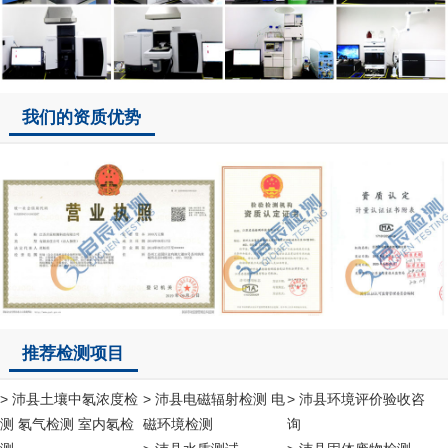
我们的资质优势
推荐检测项目
> 沛县土壤中氡浓度检
> 沛县电磁辐射检测 电
> 沛县环境评价验收咨
测 氡气检测 室内氡检
磁环境检测
询