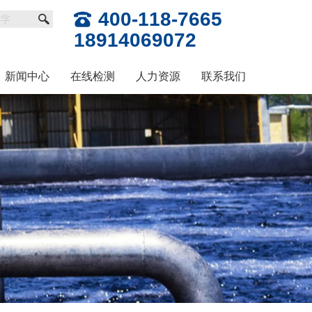
400-118-7665
18914069072
新闻中心
在线检测
人力资源
联系我们