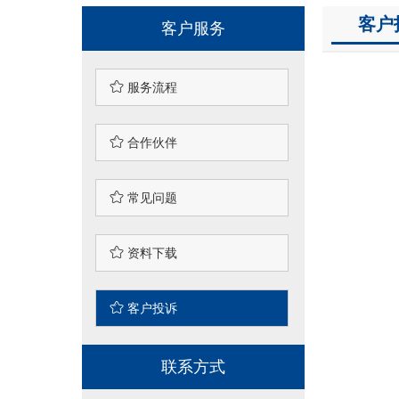
客户
客户服务

服务流程

合作伙伴

常见问题

资料下载

客户投诉
联系方式