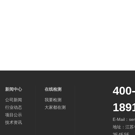
400
新闻中心
在线检测
公司新闻
我要检测
189
行业动态
大家都在测
项目公示
E-Mail：ser
技术资讯
地址：江苏
3F,4F,5F