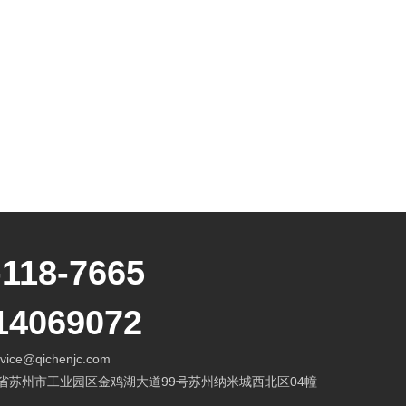
-118-7665
14069072
vice@qichenjc.com
省苏州市工业园区金鸡湖大道99号苏州纳米城西北区04幢