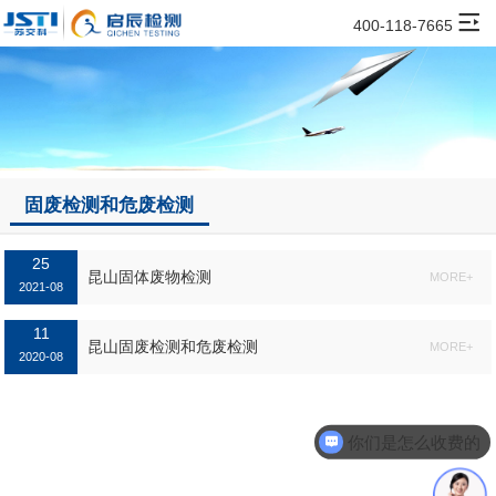
400-118-7665
固废检测和危废检测
25
昆山固体废物检测
MORE+
2021-08
11
昆山固废检测和危废检测
MORE+
2020-08
你们是怎么收费的