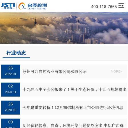
400-118-7665
行业动态
26
苏州可邦自控阀业有限公司验收公示
MORE+
2022-01
02
十九届五中全会公报来了！关于生态环保，十四五规划提出
2020-11
了这些要求和目标...
26
MORE+
今年是重要转折！12月前强制所有上市公司进行环境信息
2020-10
披露
09
MORE+
历经多轮督察、自查，环境污染问题仍然突出 中铝广西稀