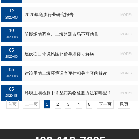
12
2020年危废行业研究报告
MORE+
2020-08
10
前期场地调查、土壤监测市场不可估量
MORE+
2020-08
05
建设项目环境风险评价导则修订解读
MORE+
2020-08
05
建设用地土壤环境调查评估相关内容的解读
MORE+
2020-08
05
环境土壤检测中常见污染物检测方法有哪些？
MORE+
2020-08
首页
上一页
1
2
3
4
5
下一页
尾页