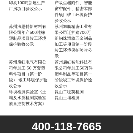
印刷100吨新建生产
产吸尘器附件、智能
厂房项目验收公示
窗帘配件、精密零部
件项目竣工环境保护
验收公示
苏州法思特新材料有
苏州旭鹏精密工业有
限公司年产500吨橡
限公司迁扩建700万
塑制品项目竣工环境
组钢珠滑轨五金制品
保护验收公示
加工等项目第一阶段
竣工环境保护验收公
示
苏州启虹电气有限公
苏州启虹智能科技有
司年加工 50 万套塑
限公司年加工50万件
料件项目（第一阶
塑料制品等项目第一
段） 竣工环境保护验
阶段竣工环境保护验
收公示
收公示
环境检测实验室《土
昆山二噁英检测
壤及水质检测实验室
昆山土壤检测
质量控制技术方案》
400-118-7665