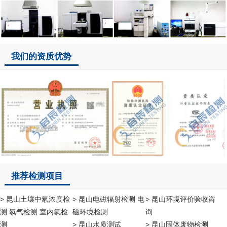
我们的资质优势
推荐检测项目
> 昆山土壤中氡浓度检
> 昆山电磁辐射检测 电
> 昆山环境评价验收咨
测 氡气检测 室内氡检
磁环境检测
询
测
> 昆山水质测试
> 昆山固体废物检测