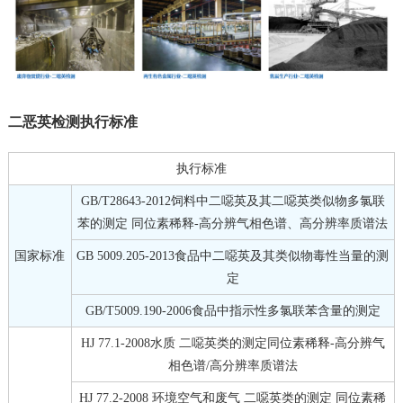
二恶英检测执行标准
执行标准
GB/T28643-2012饲料中二噁英及其二噁英类似物多氯联
苯的测定 同位素稀释-高分辨气相色谱、高分辨率质谱法
国家标准
GB 5009.205-2013食品中二噁英及其类似物毒性当量的测
定
GB/T5009.190-2006食品中指示性多氯联苯含量的测定
HJ 77.1-2008水质 二噁英类的测定同位素稀释-高分辨气
相色谱/高分辨率质谱法
HJ 77.2-2008 环境空气和废气 二噁英类的测定 同位素稀