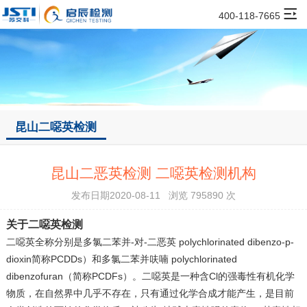
400-118-7665
昆山二噁英检测
昆山二恶英检测 二噁英检测机构
发布日期2020-08-11 浏览 795890 次
关于二噁英检测
二噁英全称分别是多氯二苯并-对-二恶英 polychlorinated dibenzo-p-
dioxin简称PCDDs）和多氯二苯并呋喃 polychlorinated
dibenzofuran（简称PCDFs）。二噁英是一种含Cl的强毒性有机化学
物质，在自然界中几乎不存在，只有通过化学合成才能产生，是目前