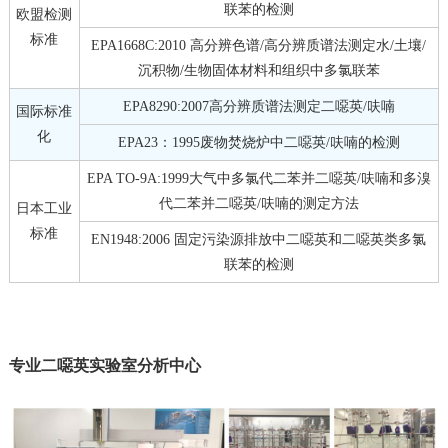
联苯的检测
欧盟检测
标准
EPA1668C:2010 高分辨色谱/高分辨质谱法测定水/土壤/
沉积物/生物固体材料和组织中多氯联苯
EPA8290:2007高分辨质谱法测定二噁英/呋喃
国际标准
化
EPA23：1995废物焚烧炉中二噁英/呋喃的检测
EPA TO-9A:1999大气中多氯代二苯并二噁英/呋喃和多溴
代二苯并二噁英/呋喃的测定方法
日本工业
标准
EN1948:2006 固定污染源排放中二噁英和二噁英类多氯
联苯的检测
专业二噁英实验室分析中心