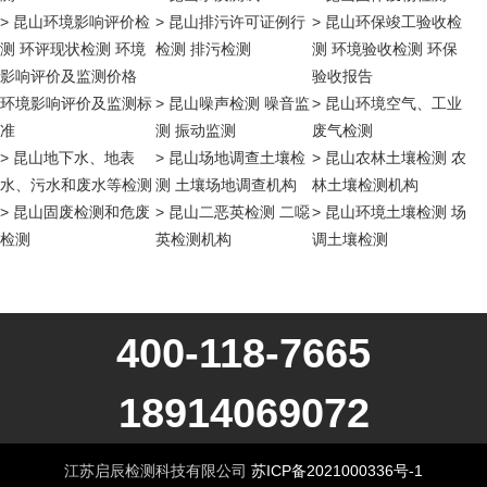
> 昆山环境影响评价检
> 昆山排污许可证例行
> 昆山环保竣工验收检
测 环评现状检测 环境
检测 排污检测
测 环境验收检测 环保
影响评价及监测价格
验收报告
环境影响评价及监测标
> 昆山噪声检测 噪音监
> 昆山环境空气、工业
准
测 振动监测
废气检测
> 昆山地下水、地表
> 昆山场地调查土壤检
> 昆山农林土壤检测 农
水、污水和废水等检测
测 土壤场地调查机构
林土壤检测机构
> 昆山固废检测和危废
> 昆山二恶英检测 二噁
> 昆山环境土壤检测 场
检测
英检测机构
调土壤检测
400-118-7665
18914069072
江苏启辰检测科技有限公司
苏ICP备2021000336号-1