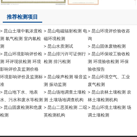
推荐检测项目
> 昆山土壤中氡浓度检
> 昆山电磁辐射检测 电
> 昆山环境评价验收咨
测 氡气检测 室内氡检
磁环境检测
询
测
> 昆山水质测试
> 昆山固体废物检测
> 昆山环境影响评价检
> 昆山排污许可证例行
> 昆山环保竣工验收检
测 环评现状检测 环境
检测 排污检测
测 环境验收检测 环保
影响评价及监测价格
验收报告
环境影响评价及监测标
> 昆山噪声检测 噪音监
> 昆山环境空气、工业
准
测 振动监测
废气检测
> 昆山地下水、地表
> 昆山场地调查土壤检
> 昆山农林土壤检测 农
水、污水和废水等检测
测 土壤场地调查机构
林土壤检测机构
> 昆山固废检测和危废
> 昆山二恶英检测 二噁
> 昆山环境土壤检测 场
检测
英检测机构
调土壤检测