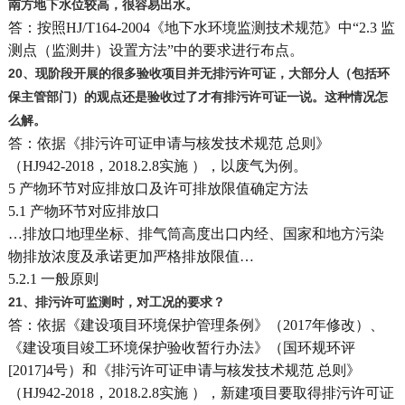
南方地下水位较高，很容易出水。
答：按照HJ/T164-2004《地下水环境监测技术规范》中“2.3 监
测点（监测井）设置方法”中的要求进行布点。
20
、现阶段开展的很多验收项目并无排污许可证，大部分人（包括环
保主管部门）的观点还是验收过了才有排污许可证一说。这种情况怎
么解。
答：依据《排污许可证申请与核发技术规范 总则》
（HJ942-2018，2018.2.8实施 ），以废气为例。
5 产物环节对应排放口及许可排放限值确定方法
5.1 产物环节对应排放口
…排放口地理坐标、排气筒高度出口内经、国家和地方污染
物排放浓度及承诺更加严格排放限值…
5.2.1 一般原则
21
、排污许可监测时，对工况的要求？
答：依据《建设项目环境保护管理条例》（2017年修改）、
《建设项目竣工环境保护验收暂行办法》（国环规环评
[2017]4号）和《排污许可证申请与核发技术规范 总则》
（HJ942-2018，2018.2.8实施 ），新建项目要取得排污许可证