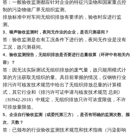
答：一般验收监测都应针对企业的特征污染物和国家重点控
制的污染物做厂界无组织监测。
排放标准中对车间无组织排放有要求的，验收时应进行监
测。
3
、噪声验收监测时，夜间无作业的企业，是否只测昼间？
答：验收监测是在有工况条件下进行的，夜间无作业是没有
工况，故只测昼间。
4
、验收监测报告，无组织排放是否要进行总量核算（环评中有相关内
容）？
答：因无法实际测试无组织排放的废气量，故只能用模式计
算的方法获取无组织的量。具目前掌握的情况，仅钢铁行业
排污许可核发技术规范中给出了无组织排放总量的计算模
式，其它行业和《排污许可证申请与核发技术规范 总则》
（HJ942-2018）中规定，无组织排放只许可浓度限值，不许
可排放量限值。
5
、企业自行验收监测（或委托第三方），是否有明确的监测次数、频
次、天数？
答：已颁布的行业验收监测技术规范和技术指南（污染影响