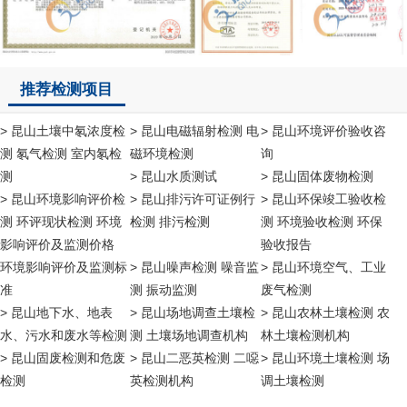
推荐检测项目
> 昆山土壤中氡浓度检
> 昆山电磁辐射检测 电
> 昆山环境评价验收咨
测 氡气检测 室内氡检
磁环境检测
询
测
> 昆山水质测试
> 昆山固体废物检测
> 昆山环境影响评价检
> 昆山排污许可证例行
> 昆山环保竣工验收检
测 环评现状检测 环境
检测 排污检测
测 环境验收检测 环保
影响评价及监测价格
验收报告
环境影响评价及监测标
> 昆山噪声检测 噪音监
> 昆山环境空气、工业
准
测 振动监测
废气检测
> 昆山地下水、地表
> 昆山场地调查土壤检
> 昆山农林土壤检测 农
水、污水和废水等检测
测 土壤场地调查机构
林土壤检测机构
> 昆山固废检测和危废
> 昆山二恶英检测 二噁
> 昆山环境土壤检测 场
检测
英检测机构
调土壤检测