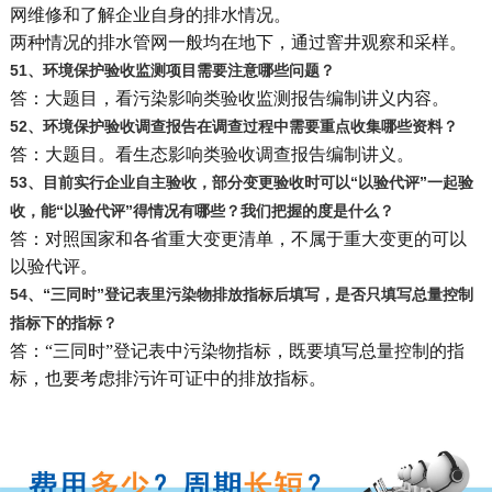
网维修和了解企业自身的排水情况。
两种情况的排水管网一般均在地下，通过窨井观察和采样。
51
、环境保护验收监测项目需要注意哪些问题？
答：大题目，看污染影响类验收监测报告编制讲义内容。
52
、环境保护验收调查报告在调查过程中需要重点收集哪些资料？
答：大题目。看生态影响类验收调查报告编制讲义。
53
、目前实行企业自主验收，部分变更验收时可以“以验代评”一起验
收，能“以验代评”得情况有哪些？我们把握的度是什么？
答：对照国家和各省重大变更清单，不属于重大变更的可以
以验代评。
54
、“三同时”登记表里污染物排放指标后填写，是否只填写总量控制
指标下的指标？
答：“三同时”登记表中污染物指标，既要填写总量控制的指
标，也要考虑排污许可证中的排放指标。